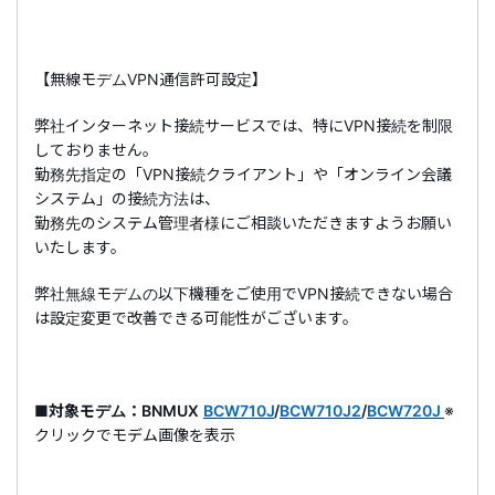
【無線モデムVPN通信許可設定】
弊社インターネット接続サービスでは、特にVPN接続を制限
しておりません。
勤務先指定の「VPN接続クライアント」や「オンライン会議
システム」の接続方法は、
勤務先のシステム管理者様にご相談いただきますようお願い
いたします。
弊社無線モデムの以下機種をご使用でVPN接続できない場合
は設定変更で改善できる可能性がございます。
■対象モデム：BNMUX
BCW710J
/
BCW710J2
/
BCW720J
※
クリックでモデム画像を表示