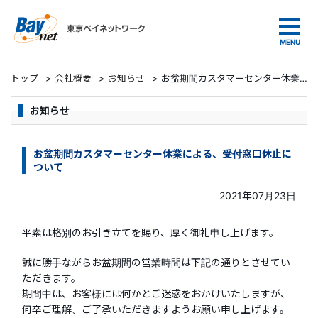
東京ベイネットワーク
トップ
>
会社概要
>
お知らせ
>
お盆期間カスタマーセンター休業による、受付窓口休止について
お知らせ
お盆期間カスタマーセンター休業による、受付窓口休止に
ついて
2021年07月23日
平素は格別のお引き立てを賜り、厚く御礼申し上げます。
誠に勝手ながらお盆期間の営業時間は下記の通りとさせてい
ただきます。
期間中は、お客様には何かとご迷惑をおかけいたしますが、
何卒ご理解、ご了承いただきますようお願い申し上げます。