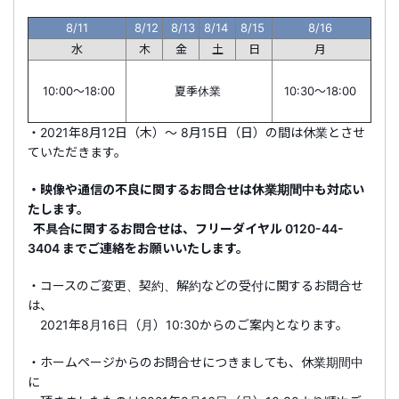
8/11
8/12
8/13
8/14
8/15
8/16
水
木
金
土
日
月
10:00～18:00
夏季休業
10:30～18:00
・2021年8月12日（木）～ 8月15日（日）の間は休業とさせ
ていただきます。
・映像や通信の不良に関するお問合せは休業期間中も対応い
たします。
不具合に関するお問合せは、フリーダイヤル 0120-44-
3404 までご連絡をお願いいたします。
・コースのご変更、契約、解約などの受付に関するお問合せ
は、
2021年8月16日（月）10:30からのご案内となります。
・ホームページからのお問合せにつきましても、休業期間中
に