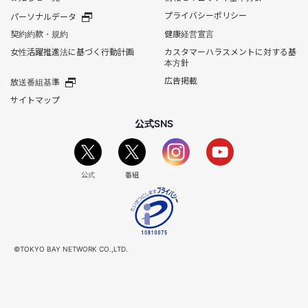
プライバシーポリシー
パーソナルデータ
契約約款・規約
健康経営宣言
女性活躍推進法に基づく行動計画
カスタマーハラスメントに対する基
本方針
広告掲載
放送番組基準
サイトマップ
公式SNS
公式
番組
©TOKYO BAY NETWORK CO.,LTD.