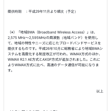
提供時期 ：平成29年11月より順次（予定）
（※）「地域BWA（Broadband Wireless Access）」は、
2,575 MHz～2,595MHzの周波数（地域バンド）を使用し
て、地域の特性やニーズに応じたブロードバンドサービスを
提供するものです。平成26年10月に総務省により地域BWAシ
ステムを高度化する制度改正が行われ、WiMAX方式のほか、
WiMAX R2.1 AE方式とAXGP方式が追加されました。これに
よりWiMAX方式に比べ、高速のデータ通信が可能になりま
す。
以上