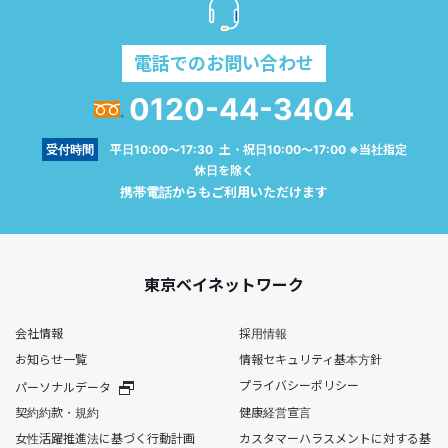
電話でのお問い合わせ
0120-44-3404
受付時間
平日10:00～17:30 土・祝日10:00～17:00 ※当社指定
休日を除く
携帯電話からもご利用いただけます
東京ベイネットワーク
会社情報
採用情報
お知らせ一覧
情報セキュリティ基本方針
プライバシーポリシー
パーソナルデータ
契約約款・規約
健康経営宣言
女性活躍推進法に基づく行動計画
カスタマーハラスメントに対する基