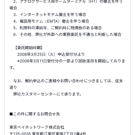
2．アナログサービス用ホームターミナル（HT）の撤去を伴う
場合
3．インターネットモデム撤去を伴う場合
4．電話用モデム（EMTA）撤去を伴う場合
5．利用料の滞納等、ご解約時に残債務のある場合
6．その他、弊社が外部への業務委託を不適当と判断した場合
【委託開始時期】
2008年3月25日（火）申込受付分より
※2008年3月11日受付分の一部より試験運用を開始しておりま
す。
なお、解約申込のご連絡やお問い合わせにつきましては、従来
通り
弊社カスタマーセンターにて承ります。
■この件に関するお問合せ先
東京ベイネットワーク株式会社
〒135-0016 東京都江東区東陽2丁目2番4号