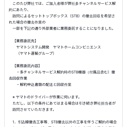
このたび弊社では、ご加入者様が弊社多チャンネルサービス解
約にあたり、
訪問によるセットトップボックス（STB）の撤去回収を希望さ
れた場合の撤去作業の
一部を下記の通り外部業者に業務委託することになりました。
【業務委託先】
ヤマトシステム開発 ヤマトホームコンビニエンス
（ヤマト運輸グループ）
【業務委託内容】
・多チャンネルサービス解約時のSTB機器（付属品含む）撤
去回収作業
・解約申込書類の配送と回収作業
※ ヤマトのドライバーが作業に伺います。
ただし、以下の条件にあてはまる場合は引き続き弊社担当者が
訪問させていただきます。
1．引込線撤去工事等、STB撤去以外の工事を伴うご解約の場合