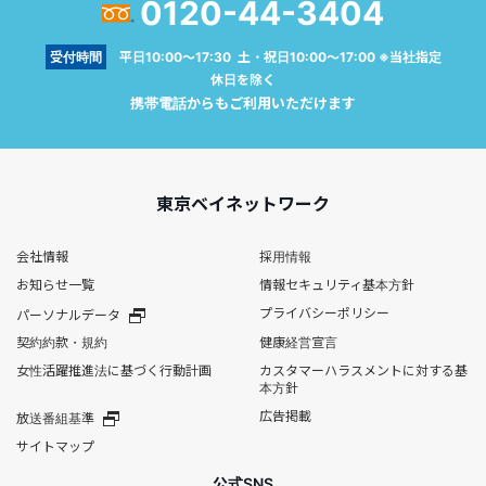
0120-44-3404
受付時間
平日10:00～17:30 土・祝日10:00～17:00 ※当社指定
休日を除く
携帯電話からもご利用いただけます
東京ベイネットワーク
会社情報
採用情報
お知らせ一覧
情報セキュリティ基本方針
プライバシーポリシー
パーソナルデータ
契約約款・規約
健康経営宣言
女性活躍推進法に基づく行動計画
カスタマーハラスメントに対する基
本方針
広告掲載
放送番組基準
サイトマップ
公式SNS