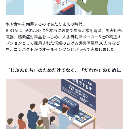
水や食料を備蓄するのはあたりまえの時代。
BISTAは、それ以外に今本当に必要である非常用電源、災害用充
電器、感染症対策品をはじめ、大手自動車メーカー6社の純正オ
プションとして採用された信頼のおける災害備蓄品50人分など
を、コンバクトかつオールインワンという形で実現しました。
「じぶんたち」のためだけでなく、「だれか」のために