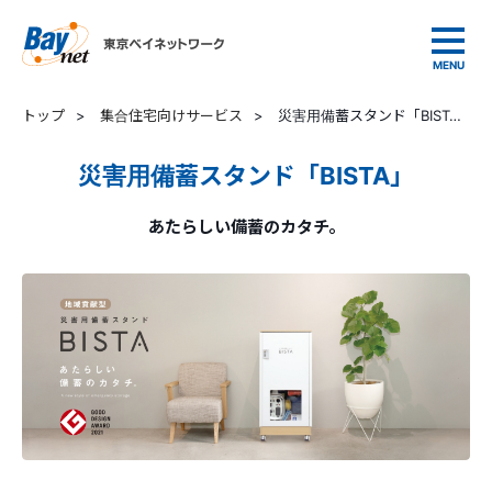
東京ベイネットワーク
トップ
>
集合住宅向けサービス
>
災害用備蓄スタンド「BISTA」
災害用備蓄スタンド「BISTA」
あたらしい備蓄のカタチ。