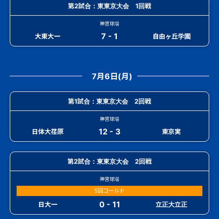
第2試合：東東京大会 1回戦
神宮球場
7 - 1
大東大一
自由ヶ丘学園
7月6日(月)
第1試合：東東京大会 2回戦
神宮球場
12 - 3
日体大荏原
東京実
第2試合：東東京大会 2回戦
神宮球場
5回コールド
0 - 11
日大一
立正大立正