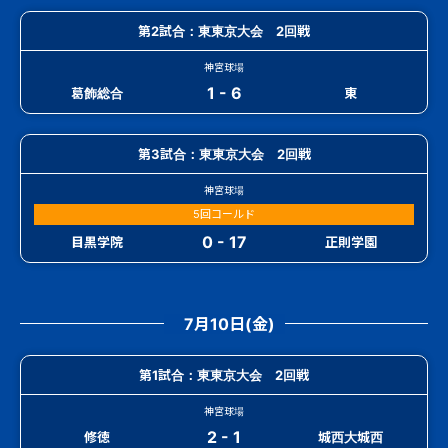
第2試合：東東京大会 2回戦
神宮球場
1 - 6
葛飾総合
東
第3試合：東東京大会 2回戦
神宮球場
5回コールド
0 - 17
目黒学院
正則学園
7月10日(金)
第1試合：東東京大会 2回戦
神宮球場
2 - 1
修徳
城西大城西