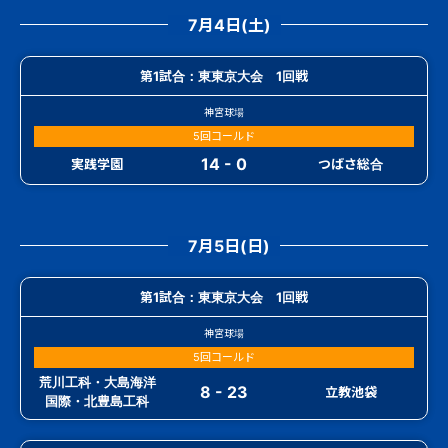
7月4日(土)
第1試合：東東京大会 1回戦
神宮球場
5回コールド
14 - 0
実践学園
つばさ総合
7月5日(日)
第1試合：東東京大会 1回戦
神宮球場
5回コールド
荒川工科・大島海洋
8 - 23
立教池袋
国際・北豊島工科