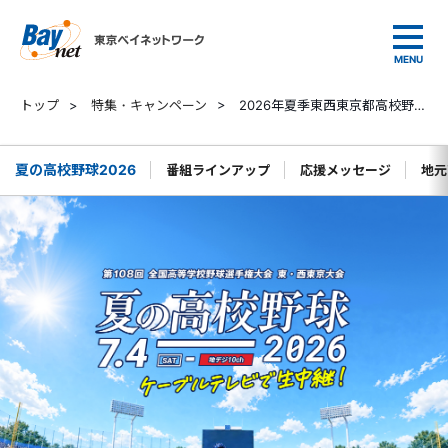
東京ベイネットワーク
トップ
>
特集・キャンペーン
>
2026年夏季東西東京都高校野球大会 東・西東京大会を生中継！
夏の高校野球2026
番組ラインアップ
応援メッセージ
地元