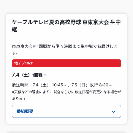
ケーブルテレビ夏の高校野球 東東京大会 生中
継
東東京大会を1回戦から準々決勝まで生中継でお届けしま
す。
地デジ10ch
7.4
–
（土）1回戦
放送時間 7.4（土） 10:45～、7.5（日）以降 8:30～
※天候などの理由により、試合ならびに放送日程が変更となる場合が
あります
番組概要