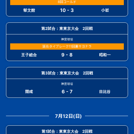
8回コールド
10 - 3
郁文館
小岩
第2試合：東東京大会 2回戦
神宮球場
延長タイブレーク11回裏サヨナラ
9 - 8
王子総合
昭和一
第3試合：東東京大会 2回戦
神宮球場
6 - 7
開成
日比谷
7月12日(日)
第1試合：東東京大会 2回戦