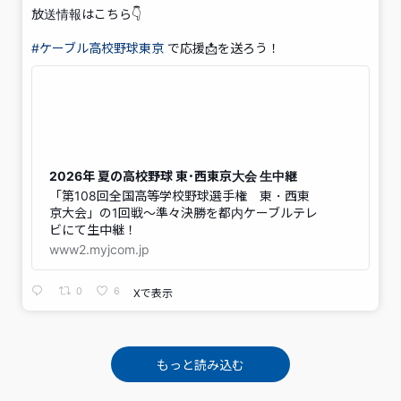
放送情報はこちら👇
#ケーブル高校野球東京
で応援📩を送ろう！
2026年 夏の高校野球 東･西東京大会 生中継
「第108回全国高等学校野球選手権 東・西東
京大会」の1回戦～準々決勝を都内ケーブルテレ
ビにて生中継！
www2.myjcom.jp
0
6
Xで表示
もっと読み込む