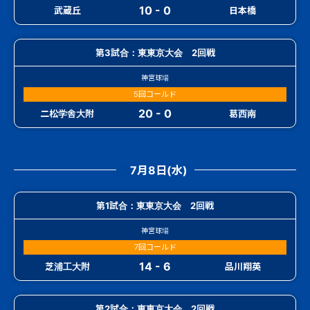
10 - 0
武蔵丘
日本橋
第3試合：東東京大会 2回戦
神宮球場
5回コールド
20 - 0
二松学舎大附
葛西南
7月8日(水)
第1試合：東東京大会 2回戦
神宮球場
7回コールド
14 - 6
芝浦工大附
品川翔英
第2試合：東東京大会 2回戦