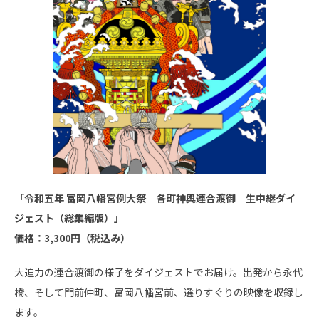
「令和五年 富岡八幡宮例大祭 各町神輿連合渡御 生中継ダイ
ジェスト（総集編版）」
価格：3,300円（税込み）
大迫力の連合渡御の様子をダイジェストでお届け。出発から永代
橋、そして門前仲町、富岡八幡宮前、選りすぐりの映像を収録し
ます。