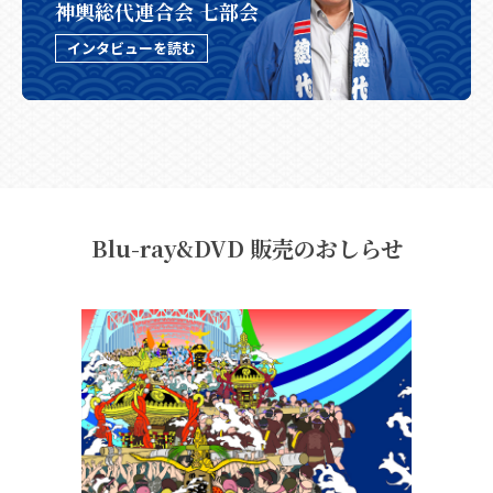
神輿総代連合会 七部会
インタビューを読む
Blu-ray&DVD 販売のおしらせ