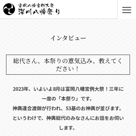
≡
インタビュー
総代さん、本祭りの意気込み、教えてく
ださい！
2023年、いよいよ8月は富岡八幡宮例大祭！三年に
一度の「本祭り」です。
神輿連合渡御が行われ、53基のお神輿が並びます。
というわけで、神輿総代のみなさんにお話をお伺い
します。