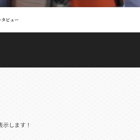
ンタビュー
表示します！
。