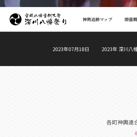
神輿追跡マップ
開催
2023年07月18日
2023年 深
各町神輿連