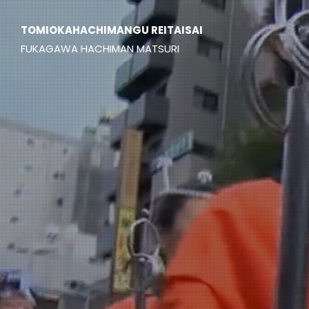
TOMIOKAHACHIMANGU REITAISAI
FUKAGAWA HACHIMAN MATSURI