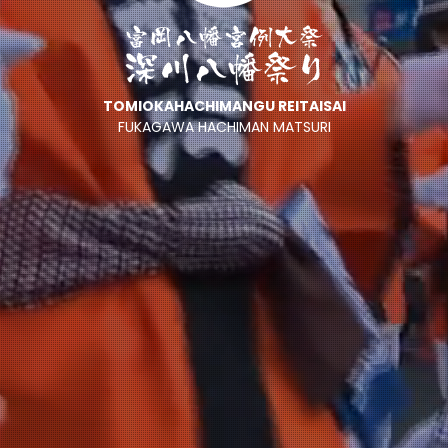
TOMIOKAHACHIMANGU REITAISAI
FUKAGAWA HACHIMAN MATSURI