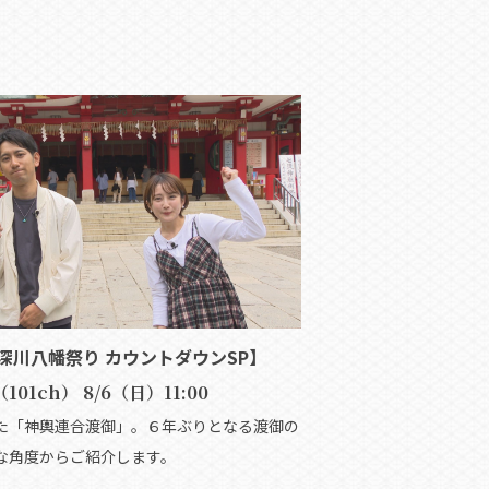
深川八幡祭り カウントダウンSP】
（101ch） 8/6（日）11:00
た「神輿連合渡御」。６年ぶりとなる渡御の
な角度からご紹介します。