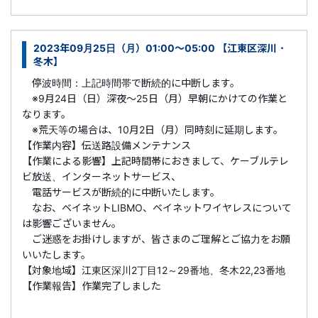
2023年09月25日（月）01:00～05:00 【江東区深川・
冬木】
停波時間：上記時間帯で断続的に中断します。
※9月24日（日）深夜～25日（月）早朝にかけての作業と
なります。
※荒天等の場合は、10月2日（月）同時刻に延期します。
【作業内容】伝送路設備メンテナンス
【作業による影響】上記時間帯におきまして、ケーブルテレ
ビ放送、インターネットサービス、
電話サービスが断続的に中断いたします。
なお、ベイネットLIBMO、ベイネットワイヤレスについて
は影響ございません。
ご迷惑をお掛けしますが、皆さまのご理解とご協力をお願
いいたします。
【対象地域】江東区深川2丁目12～29番地、冬木22,23番地
【作業報告】作業完了しました