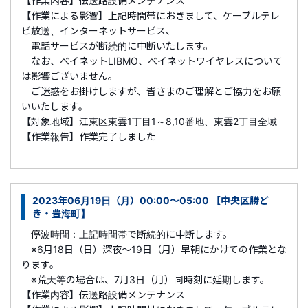
【作業内容】伝送路設備メンテナンス
【作業による影響】上記時間帯におきまして、ケーブルテレ
ビ放送、インターネットサービス、
電話サービスが断続的に中断いたします。
なお、ベイネットLIBMO、ベイネットワイヤレスについて
は影響ございません。
ご迷惑をお掛けしますが、皆さまのご理解とご協力をお願
いいたします。
【対象地域】江東区東雲1丁目1～8,10番地、東雲2丁目全域
【作業報告】作業完了しました
2023年06月19日（月）00:00～05:00 【中央区勝ど
き・豊海町】
停波時間：上記時間帯で断続的に中断します。
※6月18日（日）深夜～19日（月）早朝にかけての作業とな
ります。
※荒天等の場合は、7月3日（月）同時刻に延期します。
【作業内容】伝送路設備メンテナンス