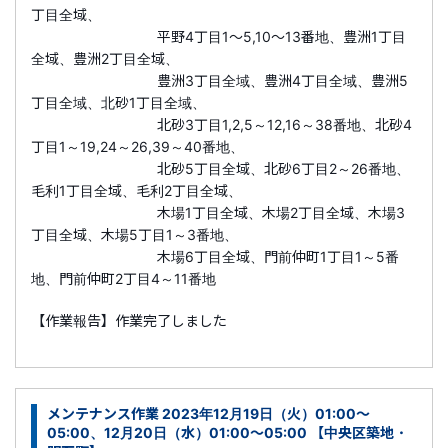
丁目全域、
平野4丁目1～5,10～13番地、豊洲1丁目
全域、豊洲2丁目全域、
豊洲3丁目全域、豊洲4丁目全域、豊洲5
丁目全域、北砂1丁目全域、
北砂3丁目1,2,5～12,16～38番地、北砂4
丁目1～19,24～26,39～40番地、
北砂5丁目全域、北砂6丁目2～26番地、
毛利1丁目全域、毛利2丁目全域、
木場1丁目全域、木場2丁目全域、木場3
丁目全域、木場5丁目1～3番地、
木場6丁目全域、門前仲町1丁目1～5番
地、門前仲町2丁目4～11番地
【作業報告】作業完了しました
メンテナンス作業 2023年12月19日（火）01:00～
05:00、12月20日（水）01:00～05:00 【中央区築地・