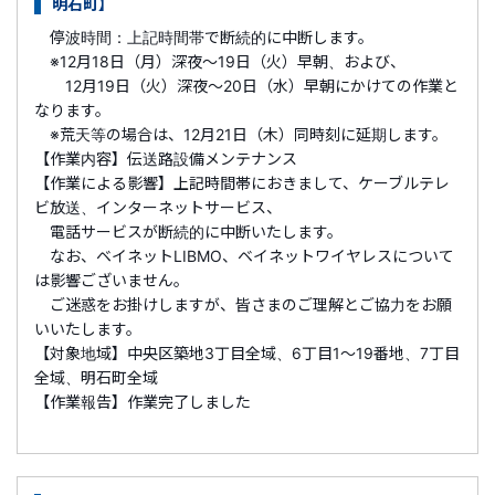
明石町】
停波時間：上記時間帯で断続的に中断します。
※12月18日（月）深夜～19日（火）早朝、および、
12月19日（火）深夜～20日（水）早朝にかけての作業と
なります。
※荒天等の場合は、12月21日（木）同時刻に延期します。
【作業内容】伝送路設備メンテナンス
【作業による影響】上記時間帯におきまして、ケーブルテレ
ビ放送、インターネットサービス、
電話サービスが断続的に中断いたします。
なお、ベイネットLIBMO、ベイネットワイヤレスについて
は影響ございません。
ご迷惑をお掛けしますが、皆さまのご理解とご協力をお願
いいたします。
【対象地域】中央区築地3丁目全域、6丁目1～19番地、7丁目
全域、明石町全域
【作業報告】作業完了しました