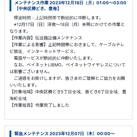
メンテナンス作業 2023年12月18日（月）01:00～03:00
【中央区勝どき、豊海】
停波時間：上記時間帯で断続的に中断します。
※12月17日（日）深夜～18日（月）未明にかけての作業と
なります。
【作業内容】伝送路設備メンテナンス
【作業による影響】上記時間帯におきまして、ケーブルテレ
ビ放送、インターネットサービス、
電話サービスが断続的に中断いたします。
なお、ベイネットLIBMO、ベイネットワイヤレスについて
は影響ございません。
ご迷惑をお掛けしますが、皆さまのご理解とご協力をお願
いいたします。
【対象地域】中央区勝どき5丁目全域、勝どき6丁目全域、豊
海町全域
【作業報告】作業完了しました
緊急メンテナンス 2023年12月07日（木）00:00～