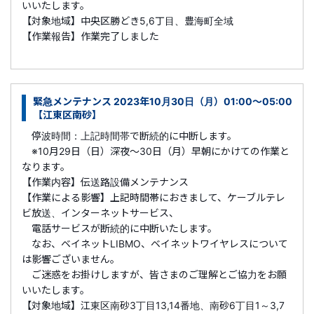
いいたします。
【対象地域】中央区勝どき5,6丁目、豊海町全域
【作業報告】作業完了しました
緊急メンテナンス 2023年10月30日（月）01:00～05:00
【江東区南砂】
停波時間：上記時間帯で断続的に中断します。
※10月29日（日）深夜～30日（月）早朝にかけての作業と
なります。
【作業内容】伝送路設備メンテナンス
【作業による影響】上記時間帯におきまして、ケーブルテレ
ビ放送、インターネットサービス、
電話サービスが断続的に中断いたします。
なお、ベイネットLIBMO、ベイネットワイヤレスについて
は影響ございません。
ご迷惑をお掛けしますが、皆さまのご理解とご協力をお願
いいたします。
【対象地域】江東区南砂3丁目13,14番地、南砂6丁目1～3,7