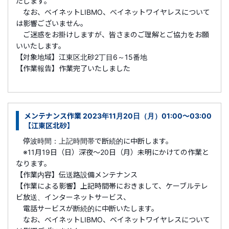
たします。
なお、ベイネットLIBMO、べイネットワイヤレスについて
は影響ございません。
ご迷惑をお掛けしますが、皆さまのご理解とご協力をお願
いいたします。
【対象地域】江東区北砂2丁目6～15番地
【作業報告】作業完了いたしました
メンテナンス作業 2023年11月20日（月）01:00～03:00
【江東区北砂】
停波時間：上記時間帯で断続的に中断します。
※11月19日（日）深夜～20日（月）未明にかけての作業と
なります。
【作業内容】伝送路設備メンテナンス
【作業による影響】上記時間帯におきまして、ケーブルテレ
ビ放送、インターネットサービス、
電話サービスが断続的に中断いたします。
なお、ベイネットLIBMO、ベイネットワイヤレスについて