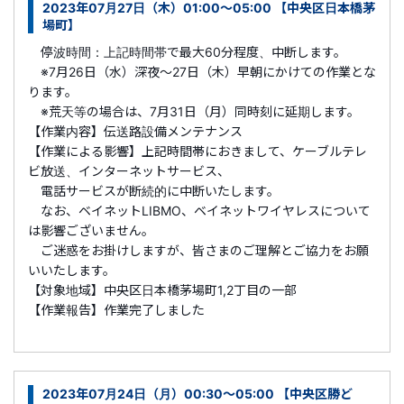
2023年07月27日（木）01:00～05:00 【中央区日本橋茅
場町】
停波時間：上記時間帯で最大60分程度、中断します。
※7月26日（水）深夜～27日（木）早朝にかけての作業とな
ります。
※荒天等の場合は、7月31日（月）同時刻に延期します。
【作業内容】伝送路設備メンテナンス
【作業による影響】上記時間帯におきまして、ケーブルテレ
ビ放送、インターネットサービス、
電話サービスが断続的に中断いたします。
なお、ベイネットLIBMO、ベイネットワイヤレスについて
は影響ございません。
ご迷惑をお掛けしますが、皆さまのご理解とご協力をお願
いいたします。
【対象地域】中央区日本橋茅場町1,2丁目の一部
【作業報告】作業完了しました
2023年07月24日（月）00:30～05:00 【中央区勝ど