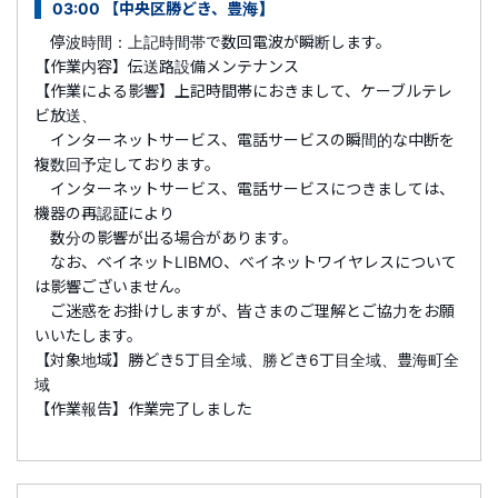
03:00 【中央区勝どき、豊海】
停波時間：上記時間帯で数回電波が瞬断します。
【作業内容】伝送路設備メンテナンス
【作業による影響】上記時間帯におきまして、ケーブルテレ
ビ放送、
インターネットサービス、電話サービスの瞬間的な中断を
複数回予定しております。
インターネットサービス、電話サービスにつきましては、
機器の再認証により
数分の影響が出る場合があります。
なお、ベイネットLIBMO、べイネットワイヤレスについて
は影響ございません。
ご迷惑をお掛けしますが、皆さまのご理解とご協力をお願
いいたします。
【対象地域】勝どき5丁目全域、勝どき6丁目全域、豊海町全
域
【作業報告】作業完了しました