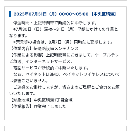
2023年07月31日（月）00:00～05:00 【中央区晴海】
停波時間：上記時間帯で断続的に中断します。
※7月30日（日）深夜～31日（月）早朝にかけての作業と
なります。
※荒天等の場合は、8月7日（月）同時刻に延期します。
【作業内容】伝送路設備メンテナンス
【作業による影響】上記時間帯におきまして、ケーブルテレ
ビ放送、インターネットサービス、
電話サービスが断続的に中断いたします。
なお、ベイネットLIBMO、ベイネットワイヤレスについて
は影響ございません。
ご迷惑をお掛けしますが、皆さまのご理解とご協力をお願
いいたします。
【対象地域】中央区晴海1丁目全域
【作業報告】作業完了しました