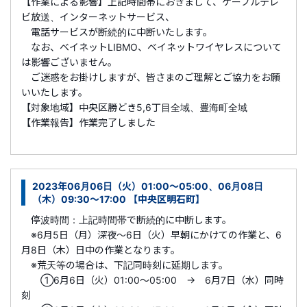
【作業による影響】上記時間帯におきまして、ケーブルテレ
ビ放送、インターネットサービス、
電話サービスが断続的に中断いたします。
なお、ベイネットLIBMO、ベイネットワイヤレスについて
は影響ございません。
ご迷惑をお掛けしますが、皆さまのご理解とご協力をお願
いいたします。
【対象地域】中央区勝どき5,6丁目全域、豊海町全域
【作業報告】作業完了しました
2023年06月06日（火）01:00～05:00、06月08日
（木）09:30～17:00 【中央区明石町】
停波時間：上記時間帯で断続的に中断します。
※6月5日（月）深夜～6日（火）早朝にかけての作業と、6
月8日（木）日中の作業となります。
※荒天等の場合は、下記同時刻に延期します。
①6月6日（火）01:00～05:00 → 6月7日（水）同時
刻