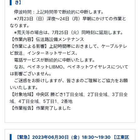
き】
停波時間：上記時間帯で断続的に中断します。
※7月23日（日）深夜～24日（月）早朝にかけての作業と
なります。
※荒天等の場合は、7月25日（火）同時刻に延期します。
【作業内容】伝送路設備メンテナンス
【作業による影響】上記時間帯におきまして、ケーブルテレ
ビ放送、インターネットサービス、
電話サービスが断続的に中断いたします。
なお、ベイネットLIBMO、ベイネットワイヤレスについて
は影響ございません。
ご迷惑をお掛けしますが、皆さまのご理解とご協力をお願
いいたします。
【対象地域】中央区 勝どき1丁目全域、2丁目全域、3丁目全
域、4丁目全域、5丁目1、2番地
【作業報告】作業完了しました
【緊急】2023年06月30日（金）18:30～19:30 【江東区