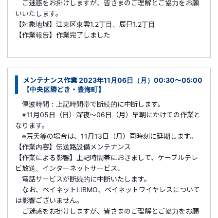
ご迷惑をお掛けしますが、皆さまのご理解とご協力をお願
いいたします。
【対象地域】江東区東雲1.2丁目、辰巳1.2丁目
【作業報告】作業完了しました
メンテナンス作業 2023年11月06日（月）00:30～05:00
【中央区勝どき・豊海町】
停波時間：上記時間帯で断続的に中断します。
※11月05日（日）深夜～06日（月）早朝にかけての作業と
なります。
※荒天等の場合は、11月13日（月）同時刻に延期します。
【作業内容】伝送路設備メンテナンス
【作業による影響】上記時間帯におきまして、ケーブルテレ
ビ放送、インターネットサービス、
電話サービスが断続的に中断いたします。
なお、ベイネットLIBMO、ベイネットワイヤレスについて
は影響ございません。
ご迷惑をお掛けしますが、皆さまのご理解とご協力をお願