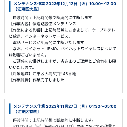
メンテナンス作業 2023年12月12日（火）10:00～12:00
【江東区大島】
停波時間：上記時間帯で断続的に中断します。
【作業内容】伝送路設備メンテナンス
【作業による影響】上記時間帯におきまして、ケーブルテレ
ビ放送、インターネットサービス、
電話サービスが断続的に中断いたします。
なお、ベイネットLIBMO、ベイネットワイヤレスについて
は影響ございません。
ご迷惑をお掛けしますが、皆さまのご理解とご協力をお願
いいたします。
【対象地域】江東区大島5丁目48番地
【作業報告】作業完了しました
メンテナンス作業 2023年11月27日（月）01:30～05:00
【江東区有明】
停波時間：上記時間帯で断続的に中断します。
※11月26日（日）深夜～27日（月）早朝にかけての作業と