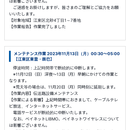
は影響ございません。
ご迷惑をお掛けしますが、皆さまのご理解とご協力をお願
いいたします。
【対象地域】江東区北砂4丁目1～7番地
【作業報告】作業完了しました
メンテナンス作業 2023年11月13日（月）00:30～05:00
【江東区東雲・辰巳】
停波時間：上記時間帯で断続的に中断します。
※11月12日（日）深夜～13日（月）早朝にかけての作業と
なります。
※荒天等の場合は、11月20日（月）同時刻に延期します。
【作業内容】伝送路設備メンテナンス
【作業による影響】上記時間帯におきまして、ケーブルテレ
ビ放送、インターネットサービス、
電話サービスが断続的に中断いたします。
なお、ベイネットLIBMO、ベイネットワイヤレスについて
は影響ございません。