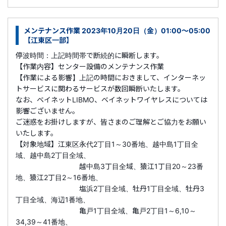
メンテナンス作業 2023年10月20日（金）01:00～05:00
【江東区一部】
停波時間：上記時間帯で断続的に瞬断します。
【作業内容】センター設備のメンテナンス作業
【作業による影響】上記の時間におきまして、インターネッ
トサービスに関わるサービスが数回瞬断いたします。
なお、ベイネットLIBMO、ベイネットワイヤレスについては
影響ございません。
ご迷惑をお掛けしますが、皆さまのご理解とご協力をお願い
いたします。
【対象地域】江東区永代2丁目1～30番地、越中島1丁目全
域、越中島2丁目全域、
越中島3丁目全域、猿江1丁目20～23番
地、猿江2丁目2～16番地、
塩浜2丁目全域、牡丹1丁目全域、牡丹3
丁目全域、海辺1番地、
亀戸1丁目全域、亀戸2丁目1～6,10～
34,39～41番地、