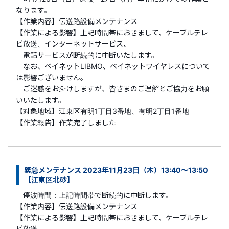
なります。
【作業内容】伝送路設備メンテナンス
【作業による影響】上記時間帯におきまして、ケーブルテレ
ビ放送、インターネットサービス、
電話サービスが断続的に中断いたします。
なお、ベイネットLIBMO、ベイネットワイヤレスについて
は影響ございません。
ご迷惑をお掛けしますが、皆さまのご理解とご協力をお願
いいたします。
【対象地域】江東区有明1丁目3番地、有明2丁目1番地
【作業報告】作業完了しました
緊急メンテナンス 2023年11月23日（木）13:40～13:50
【江東区北砂】
停波時間：上記時間帯で断続的に中断します。
【作業内容】伝送路設備メンテナンス
【作業による影響】上記時間帯におきまして、ケーブルテレ
ビ放送、