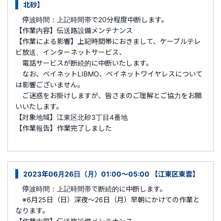
北砂】
停波時間：上記時間帯で20分程度中断します。
【作業内容】伝送路設備メンテナンス
【作業による影響】上記時間帯におきまして、ケーブルテレ
ビ放送、インターネットサービス、
電話サービスが断続的に中断いたします。
なお、ベイネットLIBMO、ベイネットワイヤレスについて
は影響ございません。
ご迷惑をお掛けしますが、皆さまのご理解とご協力をお願
いいたします。
【対象地域】江東区北砂3丁目4番地
【作業報告】作業完了しました
2023年06月26日（月）01:00～05:00 【江東区東雲】
停波時間：上記時間帯で断続的に中断します。
※6月25日（日）深夜～26日（月）早朝にかけての作業と
なります。