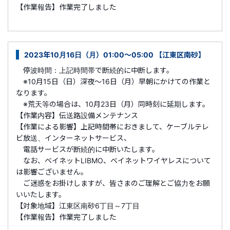
【作業報告】作業完了しました
2023年10月16日（月）01:00～05:00 【江東区南砂】
停波時間：上記時間帯で断続的に中断します。
※10月15日（日）深夜～16日（月）早朝にかけての作業と
なります。
※荒天等の場合は、10月23日（月）同時刻に延期します。
【作業内容】伝送路設備メンテナンス
【作業による影響】上記時間帯におきまして、ケーブルテレ
ビ放送、インターネットサービス、
電話サービスが断続的に中断いたします。
なお、ベイネットLIBMO、ベイネットワイヤレスについて
は影響ございません。
ご迷惑をお掛けしますが、皆さまのご理解とご協力をお願
いいたします。
【対象地域】江東区南砂6丁目～7丁目
【作業報告】作業完了しました