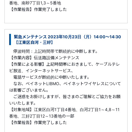
番地、南砂7丁目1,3～5番地
【作業報告】作業完了しました
緊急メンテナンス 2023年10月23日（月）14:00～14:30
【江東区白河・三好】
停波時間：上記時間帯で断続的に中断します。
【作業内容】伝送路設備メンテナンス
【作業による影響】上記時間帯におきまして、ケーブルテレ
ビ放送、インターネットサービス、
電話サービスが断続的に中断いたします。
なお、ベイネットLIBMO、ベイネットワイヤレスについて
は影響ございません。
ご迷惑をお掛けしますが、皆さまのご理解とご協力をお願
いいたします。
【対象地域】江東区白河1丁目4番地、白河2丁目1～4,8～11
番地、三好2丁目12～13番地の一部
【作業報告】作業完了しました